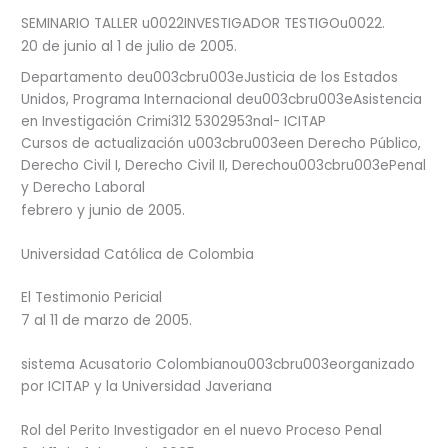
SEMINARIO TALLER u0022INVESTIGADOR TESTIGOu0022.
20 de junio al 1 de julio de 2005.
Departamento deu003cbru003eJusticia de los Estados
Unidos, Programa Internacional deu003cbru003eAsistencia
en Investigación Crimi312 5302953nal- ICITAP
Cursos de actualización u003cbru003een Derecho Público,
Derecho Civil I, Derecho Civil II, Derechou003cbru003ePenal
y Derecho Laboral
febrero y junio de 2005.
Universidad Católica de Colombia
El Testimonio Pericial
7 al 11 de marzo de 2005.
sistema Acusatorio Colombianou003cbru003eorganizado
por ICITAP y la Universidad Javeriana
Rol del Perito Investigador en el nuevo Proceso Penal