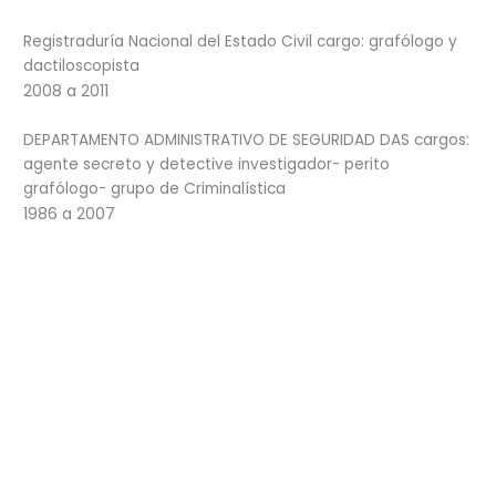
Registraduría Nacional del Estado Civil cargo: grafólogo y
dactiloscopista
2008 a 2011
DEPARTAMENTO ADMINISTRATIVO DE SEGURIDAD DAS cargos:
agente secreto y detective investigador- perito
grafólogo- grupo de Criminalística
1986 a 2007
Mis Servicios
01