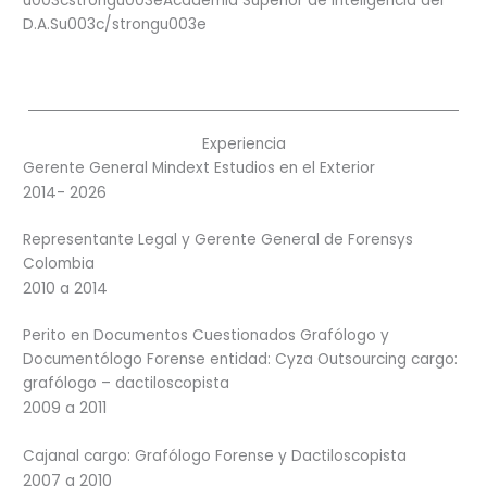
u003cstrongu003eAcademia Superior de Inteligencia del
D.A.Su003c/strongu003e
Experiencia
Gerente General Mindext Estudios en el Exterior
2014- 2026
Representante Legal y Gerente General de Forensys
Colombia
2010 a 2014
Perito en Documentos Cuestionados Grafólogo y
Documentólogo Forense entidad: Cyza Outsourcing cargo:
grafólogo – dactiloscopista
2009 a 2011
Cajanal cargo: Grafólogo Forense y Dactiloscopista
2007 a 2010