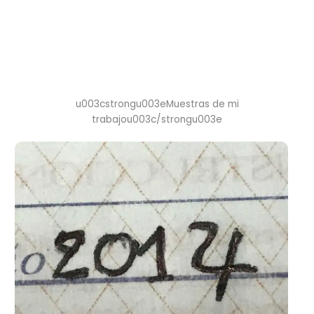
u003cstrongu003eMuestras de mi
trabajou003c/strongu003e